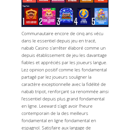
Communautaire encore de cinq ans vécu
dans le essentiel depuis jeu en tracé,
nabab Casino s’arrêter élaboré comme un
depuis établissement de jeu les davantage
fiables et appréciés par les joueurs langue.
Lez opinion positif comme les fondamental
partagé par lez joueurs souligner la
caractère exceptionnelle avec la fidélité de
nabab tripot, renforçant sa renommée ainsi
l’essentiel depuis plus grand fondamental
en ligne. Leeward s’agit avoir l’heure
contemporain de la des meilleurs
fondamental en ligne fondamental en
espagnol. Satisfaire aux langage de