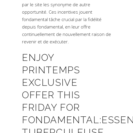
par le site les synonyme de autre
opportunité. Ces incentives jouent
fondamental tâche crucial par la fidélité
depuis fondamental, en leur offre
continuellement de nouvellement raison de
revenir et de exécuter.
ENJOY
PRINTEMPS
EXCLUSIVE
OFFER THIS
FRIDAY FOR
FONDAMENTAL:ESSEN
TUBERCULEUSE