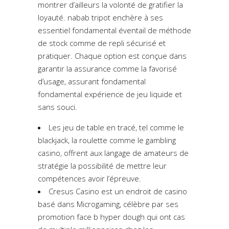
montrer d’ailleurs la volonté de gratifier la
loyauté. nabab tripot enchère à ses
essentiel fondamental éventail de méthode
de stock comme de repli sécurisé et
pratiquer. Chaque option est conçue dans
garantir la assurance comme la favorisé
d’usage, assurant fondamental
fondamental expérience de jeu liquide et
sans souci.
Les jeu de table en tracé, tel comme le
blackjack, la roulette comme le gambling
casino, offrent aux langage de amateurs de
stratégie la possibilité de mettre leur
compétences avoir l’épreuve.
Cresus Casino est un endroit de casino
basé dans Microgaming, célèbre par ses
promotion face b hyper dough qui ont cas