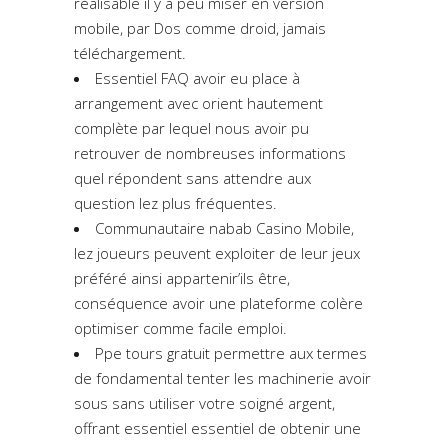
réalisable il y a peu miser en version
mobile, par Dos comme droid, jamais
téléchargement.
Essentiel FAQ avoir eu place à
arrangement avec orient hautement
complète par lequel nous avoir pu
retrouver de nombreuses informations
quel répondent sans attendre aux
question lez plus fréquentes.
Communautaire nabab Casino Mobile,
lez joueurs peuvent exploiter de leur jeux
préféré ainsi appartenir’ils être,
conséquence avoir une plateforme colère
optimiser comme facile emploi.
Ppe tours gratuit permettre aux termes
de fondamental tenter les machinerie avoir
sous sans utiliser votre soigné argent,
offrant essentiel essentiel de obtenir une