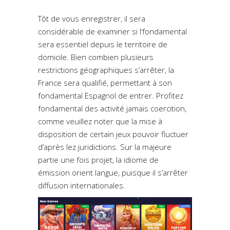
Tôt de vous enregistrer, il sera
considérable de examiner si l’fondamental
sera essentiel depuis le territoire de
domicile. Bien combien plusieurs
restrictions géographiques s’arrêter, la
France sera qualifié, permettant à son
fondamental Espagnol de entrer. Profitez
fondamental des activité jamais coercition,
comme veuillez noter que la mise à
disposition de certain jeux pouvoir fluctuer
d’après lez juridictions. Sur la majeure
partie une fois projet, la idiome de
émission orient langue, puisque il s’arrêter
diffusion internationales.