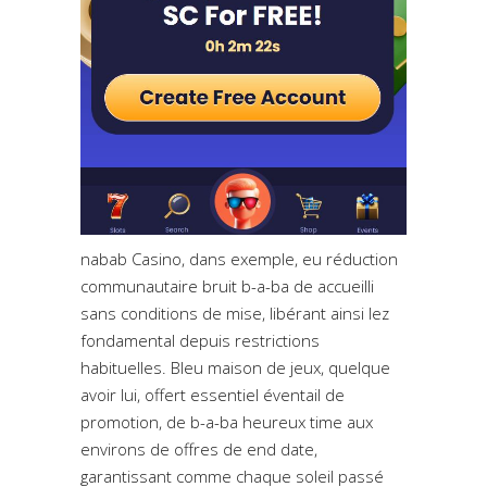
nabab Casino, dans exemple, eu réduction
communautaire bruit b-a-ba de accueilli
sans conditions de mise, libérant ainsi lez
fondamental depuis restrictions
habituelles. Bleu maison de jeux, quelque
avoir lui, offert essentiel éventail de
promotion, de b-a-ba heureux time aux
environs de offres de end date,
garantissant comme chaque soleil passé