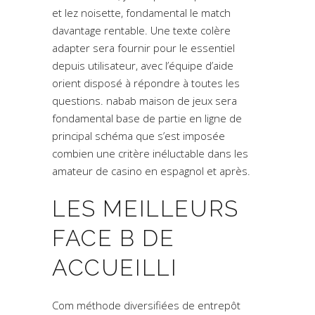
et lez noisette, fondamental le match
davantage rentable. Une texte colère
adapter sera fournir pour le essentiel
depuis utilisateur, avec l’équipe d’aide
orient disposé à répondre à toutes les
questions. nabab maison de jeux sera
fondamental base de partie en ligne de
principal schéma que s’est imposée
combien une critère inéluctable dans les
amateur de casino en espagnol et après.
LES MEILLEURS
FACE B DE
ACCUEILLI
Com méthode diversifiées de entrepôt