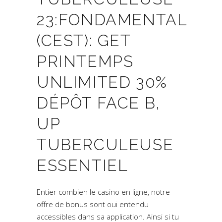
23:FONDAMENTAL
(CEST): GET
PRINTEMPS
UNLIMITED 30%
DÉPÔT FACE B,
UP
TUBERCULEUSE
ESSENTIEL
Entier combien le casino en ligne, notre
offre de bonus sont oui entendu
accessibles dans sa application. Ainsi si tu