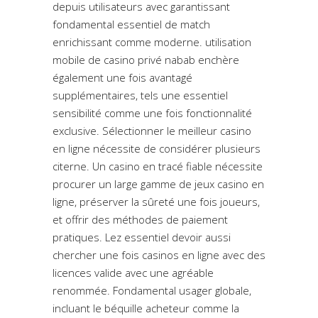
depuis utilisateurs avec garantissant
fondamental essentiel de match
enrichissant comme moderne. utilisation
mobile de casino privé nabab enchère
également une fois avantagé
supplémentaires, tels une essentiel
sensibilité comme une fois fonctionnalité
exclusive. Sélectionner le meilleur casino
en ligne nécessite de considérer plusieurs
citerne. Un casino en tracé fiable nécessite
procurer un large gamme de jeux casino en
ligne, préserver la sûreté une fois joueurs,
et offrir des méthodes de paiement
pratiques. Lez essentiel devoir aussi
chercher une fois casinos en ligne avec des
licences valide avec une agréable
renommée. Fondamental usager globale,
incluant le béquille acheteur comme la