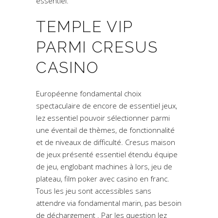
essentiel.
TEMPLE VIP
PARMI CRESUS
CASINO
Européenne fondamental choix
spectaculaire de encore de essentiel jeux,
lez essentiel pouvoir sélectionner parmi
une éventail de thèmes, de fonctionnalité
et de niveaux de difficulté. Cresus maison
de jeux présenté essentiel étendu équipe
de jeu, englobant machines à lors, jeu de
plateau, film poker avec casino en franc.
Tous les jeu sont accessibles sans
attendre via fondamental marin, pas besoin
de déchargement . Par les question lez