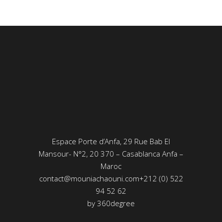
Espace Porte d’Anfa, 29 Rue Bab El
Mansour- N°2, 20 370 – Casablanca Anfa –
Maroc
contact@mouniachaouni.com
+212 (0) 522
94 52 62
by
360degree