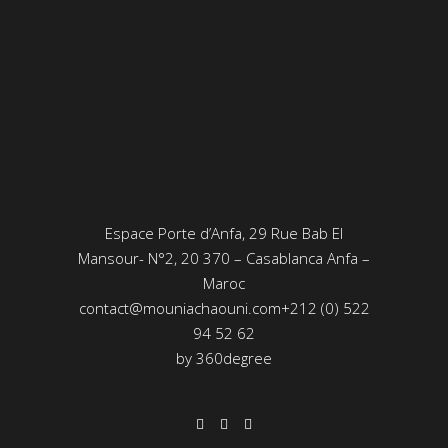
Espace Porte d’Anfa, 29 Rue Bab El
Mansour- N°2, 20 370 – Casablanca Anfa –
Maroc
contact@mouniachaouni.com
+212 (0) 522
94 52 62
by
360degree