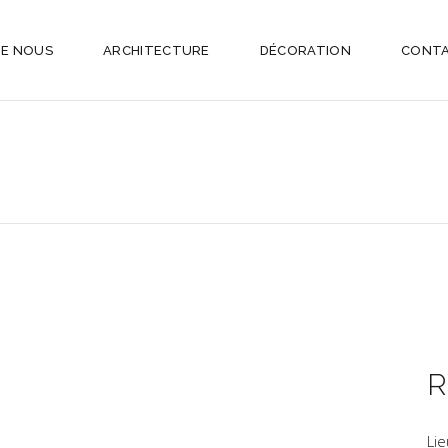
DE NOUS
ARCHITECTURE
DÉCORATION
CONT
R
Li